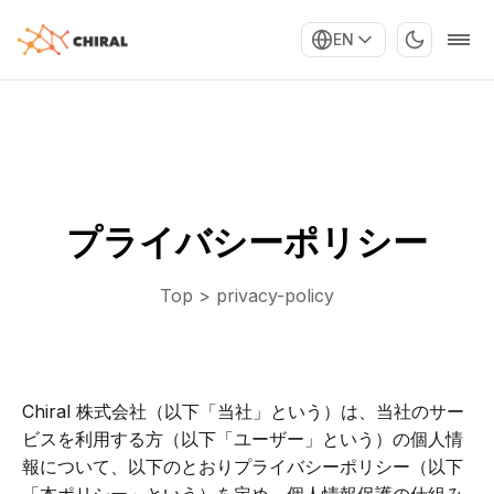
EN
Home
About Us
プライバシーポリシー
Chiralists
Careers
Top
>
privacy-policy
News
Contact
Chiral 株式会社（以下「当社」という）は、当社のサー
ビスを利用する方（以下「ユーザー」という）の個人情
報について、以下のとおりプライバシーポリシー（以下