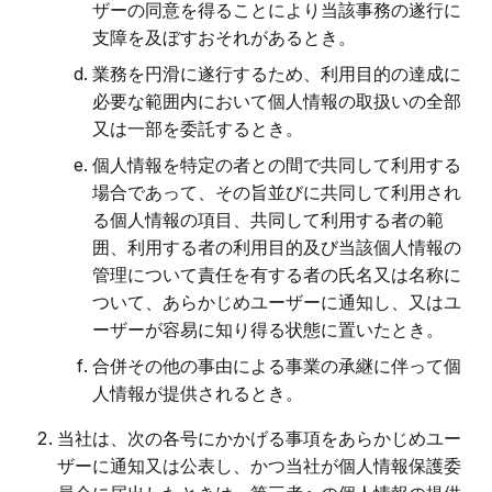
ザーの同意を得ることにより当該事務の遂行に
支障を及ぼすおそれがあるとき。
業務を円滑に遂行するため、利用目的の達成に
必要な範囲内において個人情報の取扱いの全部
又は一部を委託するとき。
個人情報を特定の者との間で共同して利用する
場合であって、その旨並びに共同して利用され
る個人情報の項目、共同して利用する者の範
囲、利用する者の利用目的及び当該個人情報の
管理について責任を有する者の氏名又は名称に
ついて、あらかじめユーザーに通知し、又はユ
ーザーが容易に知り得る状態に置いたとき。
合併その他の事由による事業の承継に伴って個
人情報が提供されるとき。
当社は、次の各号にかかげる事項をあらかじめユー
ザーに通知又は公表し、かつ当社が個人情報保護委